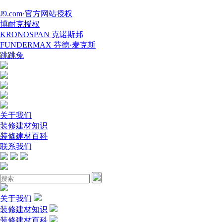
J9.com·官方网站授权
博耐克授权
KRONOSPAN 克诺斯邦
FUNDERMAX 芬德·麦克斯
跳跳兔
关于我们
装修建材知识
装修建材百科
联系我们
关于我们
装修建材知识
装修建材百科