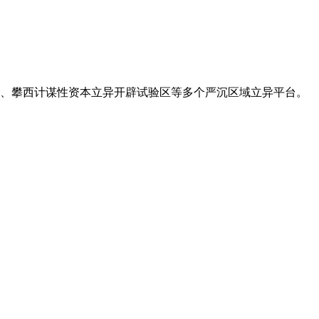
、攀西计谋性资本立异开辟试验区等多个严沉区域立异平台。