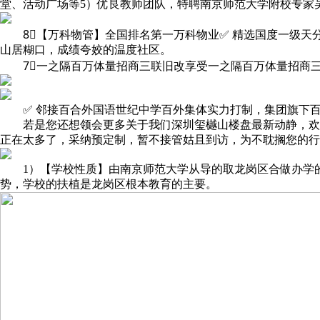
堂、活动广场等5）优良教师团队，特聘南京师范大学附校专家
8⃣️【万科物管】全国排名第一万科物业✅ 精选国度一级天分
山居糊口，成绩夸姣的温度社区。
7⃣️一之隔百万体量招商三联旧改享受一之隔百万体量招商
✅ 邻接百合外国语世纪中学百外集体实力打制，集团旗下百合
若是您还想领会更多关于我们深圳玺樾山楼盘最新动静，欢送来
正在太多了，采纳预定制，暂不接管姑且到访，为不耽搁您的行
1）【学校性质】由南京师范大学从导的取龙岗区合做办学的
势，学校的扶植是龙岗区根本教育的主要。