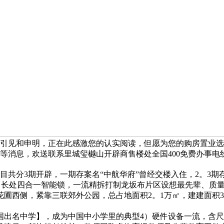
见和申明，正在此感激您的认实阅读，但愿为您的购房置业选
等消息，欢送联系里城玺樾山开辟商售楼处全国400免费办事电
3期开辟，一期存案名“中航华府”曾经交楼入住，2。3期存案名
长处四合一智能锁，一流精拆打制龙坂布片区设想最先辈、质量
西侧，紧靠三联郊外公园，总占地面积2。1万㎡，建建面积3。
出名中学】，成为中国中小学里的典型4）硬件设备一流，含尺