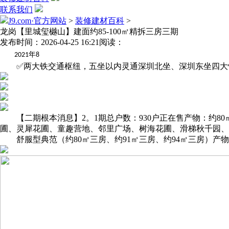
联系我们
J9.com·官方网站
>
装修建材百科
>
龙岗【里城玺樾山】建面约85-100㎡精拆三房三期
发布时间：2026-04-25 16:21
阅读：
年
2021
8
✅两大铁交通枢纽，五坐以内灵通深圳北坐、深圳东坐四大快
【二期根本消息】2。1期总户数：930户正在售产物：约80㎡
圃、灵犀花圃、童趣营地、邻里广场、树海花圃、滑梯秋千园、长儿
舒服型典范（约80㎡三房、约91㎡三房、约94㎡三房）产