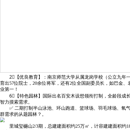
2⃣【优良教育】：南京师范大学从属龙岗学校（公立九年一贯
育出57位院士，20余位将军，还有2位全国副委员长，如巴
业第一！
6⃣【特色园林】国际出名百安木设想领衔打制，全龄段成长
智力摸索需求。
✅ 二期打制半山泳池、环山跑道、篮球场、羽毛球场、氧气S
群需求的从题园林？。
里城玺樾山2/3期，总建建面积约25万㎡，计容建建面积约18万㎡，容积