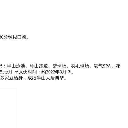
0分钟糊口圈。
林设想：半山泳池、环山跑道、篮球场、羽毛球场、氧气SPA、花
月·㎡入伙时间：约2022年3月？。
脚多家庭栖身，成绩半山人居典型。