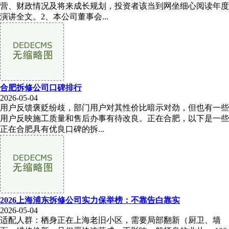
营、财政情况及将来成长规划，投资者该当到网坐细心阅读年度
演讲全文。2、本公司董事会...
合肥拆修公司口碑排行
2026-05-04
用户反馈褒贬纷歧，部门用户对其性价比暗示对劲，但也有一些
用户反映施工质量和售后办事有待改良。正在合肥，以下是一些
正在合肥具有优良口碑的拆...
2026上海浦东拆修公司实力保举榜：不靠告白靠实
2026-05-04
适配人群：栖身正在上海老旧小区，需要局部翻新（厨卫、墙