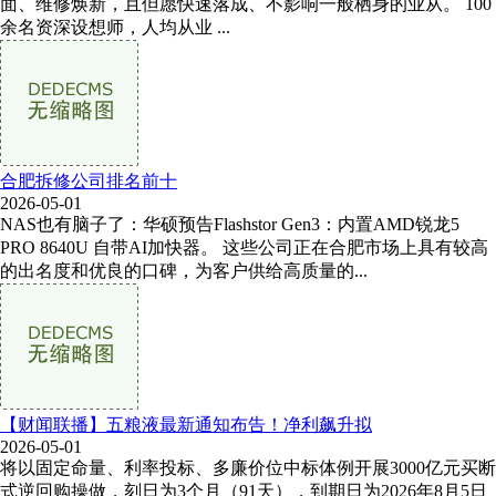
面、维修焕新，且但愿快速落成、不影响一般栖身的业从。 100
余名资深设想师，人均从业 ...
合肥拆修公司排名前十
2026-05-01
NAS也有脑子了：华硕预告Flashstor Gen3：内置AMD锐龙5
PRO 8640U 自带AI加快器。 这些公司正在合肥市场上具有较高
的出名度和优良的口碑，为客户供给高质量的...
【财闻联播】五粮液最新通知布告！净利飙升拟
2026-05-01
将以固定命量、利率投标、多廉价位中标体例开展3000亿元买断
式逆回购操做，刻日为3个月（91天），到期日为2026年8月5日