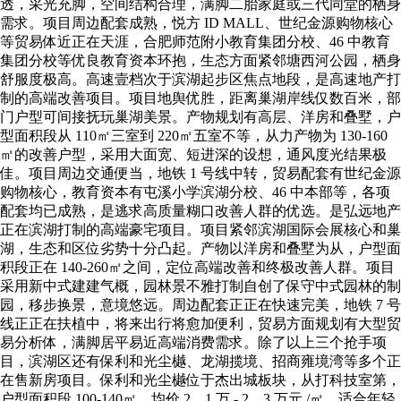
透，采光充脚，空间结构合理，满脚二胎家庭或三代同堂的栖身
需求。项目周边配套成熟，悦方 ID MALL、世纪金源购物核心
等贸易体近正在天涯，合肥师范附小教育集团分校、46 中教育
集团分校等优良教育资本环抱，生态方面紧邻塘西河公园，栖身
舒服度极高。高速壹档次于滨湖起步区焦点地段，是高速地产打
制的高端改善项目。项目地舆优胜，距离巢湖岸线仅数百米，部
门户型可间接抚玩巢湖美景。产物规划有高层、洋房和叠墅，户
型面积段从 110㎡三室到 220㎡五室不等，从力产物为 130-160
㎡的改善户型，采用大面宽、短进深的设想，通风度光结果极
佳。项目周边交通便当，地铁 1 号线中转，贸易配套有世纪金源
购物核心，教育资本有屯溪小学滨湖分校、46 中本部等，各项
配套均已成熟，是逃求高质量糊口改善人群的优选。是弘远地产
正在滨湖打制的高端豪宅项目。项目紧邻滨湖国际会展核心和巢
湖，生态和区位劣势十分凸起。产物以洋房和叠墅为从，户型面
积段正在 140-260㎡之间，定位高端改善和终极改善人群。项目
采用新中式建建气概，园林景不雅打制自创了保守中式园林的制
园，移步换景，意境悠远。周边配套正正在快速完美，地铁 7 号
线正正在扶植中，将来出行将愈加便利，贸易方面规划有大型贸
易分析体，满脚居平易近高端消费需求。除了以上三个抢手项
目，滨湖区还有保利和光尘樾、龙湖揽境、招商雍境湾等多个正
在售新房项目。保利和光尘樾位于杰出城板块，从打科技室第，
户型面积段 100-140㎡，均价 2。1 万 - 2。3 万元 /㎡，适合年轻