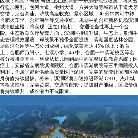
区域；地铁 7 号线 号线(正在建)将进一步加密地铁收集，将来出
行愈加便利。包河大道、徽州大道、方兴大道等城市从干道犬牙
交错，京台高速、沪陕高速收支口紧邻区域，30 分钟内可中转
合肥火车坐、合肥南坐等交通枢纽。规划中的合肥新桥机场滨湖
城市航坐楼，将实现 “正在口值机”，交通便当性再上一个台
阶。生态教育医疗配套方面，滨湖区持续升级。生态上，巢湖生
态管理成效显著，岸线景不雅带全面提拔，滨湖国度丛林公园、
塘西河公园等生态公园成网，绿化笼盖率达 45% 以上；教育
上，合肥师范附小、屯溪小学、46 中、合肥一中滨湖校区等名
校分校接踵开学，构成从长儿园到高中的完整优良教育系统；医
疗上，安徽省立病院滨湖院区、合肥市滨湖病院等三甲病院投入
利用，为居平易近供给高质量医疗保障。完美的配套让滨湖区栖
身价值持续提拔。将来，滨湖区将加速推进环湖 CBD、杰出城
等板块扶植，完美贸易、交通等配套，提拔财产能级，区域价值
将持续攀升，成长潜力不成限量。