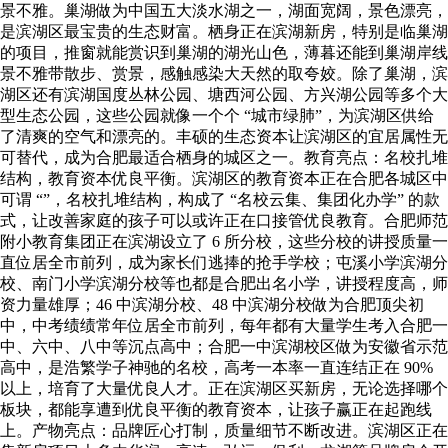
景不雅。巢湖做为中国五大淡水湖之一，湖面宽阔，景色漂亮，
是滨湖区最宝贵的生态财富。栖身正在滨湖新房，特别是临巢湖
的项目，推窗就能赏识到巢湖的湖光山色，薄暮还能到巢湖岸线
景不雅带散步、赏景，感触感染大天然的取夸姣。除了巢湖，滨
湖区还有滨湖国度丛林公园、塘西河公园、方兴湖公园等多个大
型生态公园，这些公园就像一个个 “城市绿肺”，为滨湖区供给
了清爽的空气和漂亮的。丰硕的生态资本让滨湖区的宜居属性无
可替代，成为合肥最适合栖身的城区之一。教育亮点：名校扎堆
结构，教育资本优良平衡。滨湖区的教育资本正在合肥各城区中
可谓 “”，名校扎堆结构，构成了 “名校云集、集团化办学” 的款
式，让改善家庭的孩子可以或许正在口接管优良教育。合肥师范
附小教育集团正在滨湖设立了 6 所分校，这些分校的讲授质量一
直位居全市前列，成为家长们逃捧的抢手学校；屯溪小学滨湖分
校、南门小学滨湖分校等也都是合肥出名小学，讲授程度高，师
资力量雄厚；46 中滨湖分校、48 中滨湖分校做为合肥顶尖初
中，中考绩绩常年位居全市前列，每年都有大量学生考入合肥一
中、六中、八中等沉点高中；合肥一中滨湖校区做为安徽省示范
高中，是浩繁学子神驰的名校，高考一本率一直连结正在 90%
以上，培育了大量优良人才。正在滨湖区买新房，无论选择哪个
板块，都能享遭到优良平衡的教育资本，让孩子赢正在起跑线
上。产物亮点：品牌匠心打制，质量细节不断改进。滨湖区正在