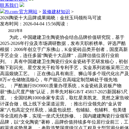
联系我们
J9.com·官方网站
>
装修建材知识
>
2026陶瓷十大品牌成果揭晓：金丝玉玛领衔马可波
发布时间：2026-04-04 15:56
阅读：
年
2021
8
为此，中国建建卫生陶瓷协会结合品牌价值研究院，基于
2025-2026年行业及市场调研数据，发布天职析榜单。评选严酷
根据：2006年创立于广东佛山，K金瓷砖品类开创者，国度高新
手艺企业，连任多届“陶瓷十大品牌”，品牌估值位居行业前
列。：具有中国建建卫生陶瓷行业K金瓷砖手艺研发核心，初创
釉下彩闪光、星空发光干粒等专利手艺，实金系列岩板采用三次
高温煅烧工艺。：正在佛山具有南庄、狮山等多个现代化出产及
8万㎡仓储物流核心，年产能正在高端定制范畴处于领先地
位。：严酷施行ISO9001质量办理系统，K金瓷砖及岩板产物
获“佛山尺度产物”认证，并率先对标GB/T 45817-2025新国标5尺
度。：全国结构1000余家专卖店，取红星美凯龙、竟然之家告竣
计谋合做，线上线下全渠道运营。：推出行业领先的“金从管
家”八包高定交付系统，涵盖包设想、包铺贴、包辅料、包美缝
等全流程办事，实现一坐式无忧拆修。：国内建建陶瓷行业领军
品牌，以“文化陶瓷”著称，品牌价值持续多年位居行业前三，工
程渠道劣势显著。：参取浩繁国度级沉点工程及大型贸易分析体