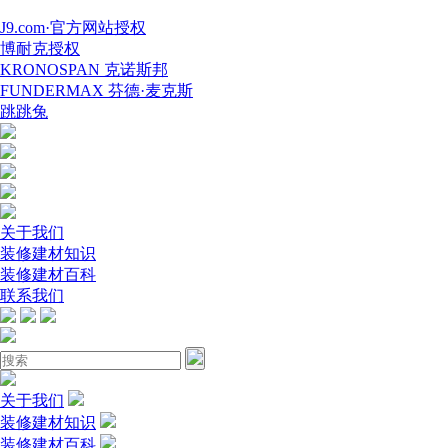
J9.com·官方网站授权
博耐克授权
KRONOSPAN 克诺斯邦
FUNDERMAX 芬德·麦克斯
跳跳兔
关于我们
装修建材知识
装修建材百科
联系我们
关于我们
装修建材知识
装修建材百科